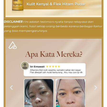
DISCLAIMER :
Ini adalah testimoni nyata tanpa rekayasa dari
pelanggan kami, hasil setiap orang berbeda karena berbagai faktor
yang bisa mempengaruhinya.