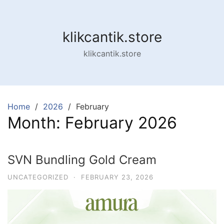
klikcantik.store
klikcantik.store
Home
2026
February
Month:
February 2026
SVN Bundling Gold Cream
UNCATEGORIZED
·
FEBRUARY 23, 2026