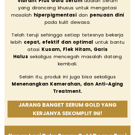
Vibrant Plus Gold Serum
adalah Serum
yang dirancang khusus untuk mengatasi
masalah
hiperpigmentasi
dan
penuaan dini
pada kulit dewasa.
Telah teruji sehingga setiap tetesnya bekerja
lebih
cepat, efektif dan optimal
untuk bantu
atasi
Kusam, Flek Hitam, Garis
Halus
sekaligus mencegah masalah datang
kembali.
Selain itu, produk ini juga bisa sekaligus
Menenangkan Kemerahan, dan Anti-Aging
Treatment.
JARANG BANGET SERUM GOLD YANG
KERJANYA SEKOMPLIT INI!