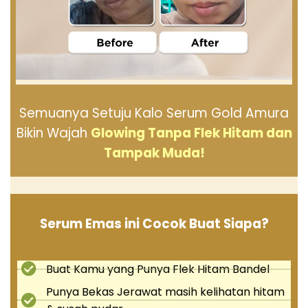
Semuanya Setuju Kalo Serum Gold Amura
Bikin Wajah
Glowing Tanpa Flek Hitam dan
Tampak Muda!
Serum Emas ini Cocok Buat Siapa?
Buat Kamu yang Punya Flek Hitam Bandel
Punya Bekas Jerawat masih kelihatan hitam