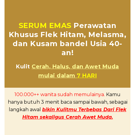
SERUM EMAS
Perawatan
Khusus Flek Hitam, Melasma,
dan Kusam bandel Usia 40-
an!
Kulit
Cerah, Halus, dan Awet Muda
mulai dalam
7 HARI
100.000++ wanita sudah memulainya.
Kamu
hanya butuh 3 menit baca sampai bawah, sebagai
langkah awal
bikin Kulitmu Terbebas Dari Flek
Hitam sekaligus Cerah Awet Muda.