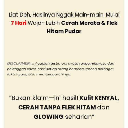
Liat Deh, Hasilnya Nggak Main-main. Mulai
7 Hari
Wajah Lebih
Cerah Merata & Flek
Hitam Pudar
DISCLAIMER :
Ini adalah
testimoni nyata tanpa rekayasa dari
pelanggan kami, hasil setiap orang berbeda karena berbagai
faktor yang bisa mempengaruhinya.
“Bukan klaim—ini hasil!
Kulit KENYAL,
CERAH TANPA FLEK HITAM
dan
GLOWING
seharian”