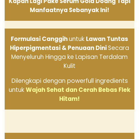
Kapan Lagi Pake Serum Gold Doang Tapi
Manfaatnya Sebanyak Ini!
Formulasi Canggih
untuk
Lawan Tuntas
Hiperpigmentasi & Penuaan Dini
Secara
Menyeluruh Hingga ke Lapisan Terdalam
Kulit
Dilengkapi dengan powerfull ingredients
untuk
Wajah Sehat dan Cerah Bebas Flek
Hitam!