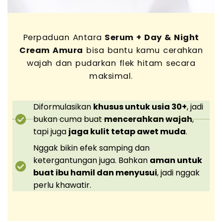
Perpaduan Antara
Serum + Day & Night
Cream Amura
bisa bantu kamu cerahkan
wajah dan pudarkan flek hitam secara
maksimal.
Diformulasikan
khusus untuk usia 30+
, jadi
bukan cuma buat
mencerahkan wajah
,
tapi juga
jaga kulit tetap awet muda
.
Nggak bikin efek samping dan
ketergantungan juga. Bahkan
aman untuk
buat ibu hamil dan menyusui
, jadi nggak
perlu khawatir.