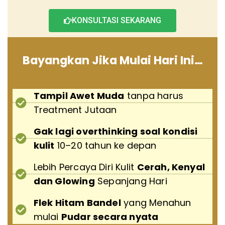
KONSULTASI SEKARANG
Bayangkan Jika Mulai Hari Ini…
Tampil Awet Muda
tanpa harus
Treatment Jutaan
Gak lagi overthinking soal kondisi
kulit
10–20 tahun ke depan
Lebih Percaya Diri Kulit
Cerah, Kenyal
dan Glowing
Sepanjang Hari
Flek Hitam Bandel
yang Menahun
mulai
Pudar secara nyata