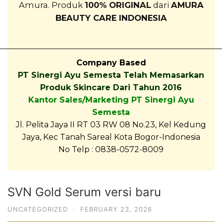
Amura. Produk
100% ORIGINAL
dari
AMURA
BEAUTY CARE INDONESIA
_________________________________________________
Company Based
PT Sinergi Ayu Semesta Telah Memasarkan
Produk Skincare Dari Tahun 2016
Kantor Sales/Marketing PT Sinergi Ayu
Semesta
Jl. Pelita Jaya II RT 03 RW 08 No.23, Kel Kedung
Jaya, Kec Tanah Sareal Kota Bogor-Indonesia
No Telp : 0838-0572-8009
SVN Gold Serum versi baru
UNCATEGORIZED
·
FEBRUARY 23, 2026