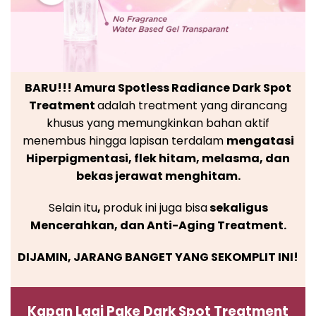
BARU!!! Amura Spotless Radiance Dark Spot
Treatment
adalah treatment yang dirancang
khusus yang memungkinkan bahan aktif
menembus hingga lapisan terdalam
mengatasi
Hiperpigmentasi, flek hitam, melasma, dan
bekas jerawat menghitam.
Selain itu
,
produk ini juga bisa
sekaligus
Mencerahkan, dan Anti-Aging Treatment.
DIJAMIN, JARANG BANGET YANG SEKOMPLIT INI!
Kapan Lagi Pake Dark Spot Treatment