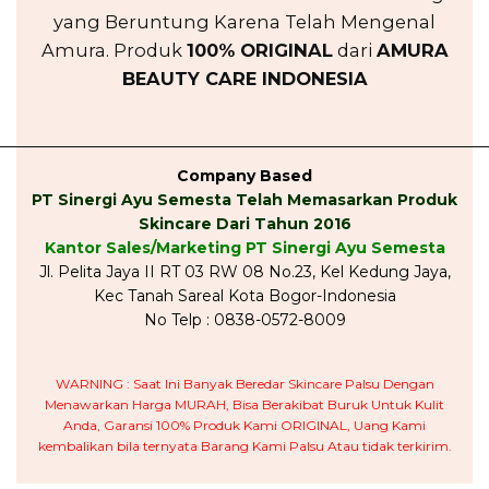
yang Beruntung Karena Telah Mengenal
Amura. Produk
100% ORIGINAL
dari
AMURA
BEAUTY CARE INDONESIA
_________________________________________________
Company Based
PT Sinergi Ayu Semesta Telah Memasarkan Produk
Skincare Dari Tahun 2016
Kantor Sales/Marketing PT Sinergi Ayu Semesta
Jl. Pelita Jaya II RT 03 RW 08 No.23, Kel Kedung Jaya,
Kec Tanah Sareal Kota Bogor-Indonesia
No Telp : 0838-0572-8009
WARNING : Saat Ini Banyak Beredar Skincare Palsu Dengan
Menawarkan Harga MURAH, Bisa Berakibat Buruk Untuk Kulit
Anda, Garansi 100% Produk Kami ORIGINAL, Uang Kami
kembalikan bila ternyata Barang Kami Palsu Atau tidak terkirim.