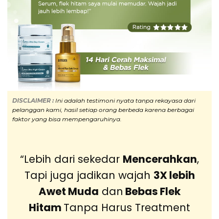
DISCLAIMER :
Ini adalah
testimoni nyata tanpa rekayasa dari
pelanggan kami, hasil setiap orang berbeda karena berbagai
faktor yang bisa mempengaruhinya.
“Lebih dari sekedar
Mencerahkan
,
Tapi juga jadikan wajah
3X lebih
Awet Muda
dan
Bebas Flek
Hitam
Tanpa Harus Treatment