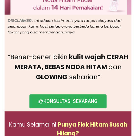
DISCLAIMER :
Ini adalah
testimoni nyata tanpa rekayasa dari
pelanggan kami, hasil setiap orang berbeda karena berbagai
faktor yang bisa mempengaruhinya.
“Bener-bener bikin
kulit wajah CERAH
MERATA, BEBAS NODA HITAM
dan
GLOWING
seharian”
KONSULTASI SEKARANG
Kamu Selama ini
Punya Flek Hitam Susah
Hilang?