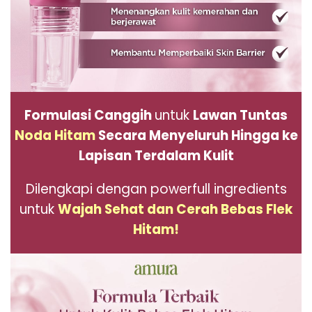
Formulasi Canggih
untuk
Lawan Tuntas
Noda Hitam
Secara Menyeluruh Hingga ke
Lapisan Terdalam Kulit
Dilengkapi dengan powerfull ingredients
untuk
Wajah Sehat dan Cerah Bebas Flek
Hitam!