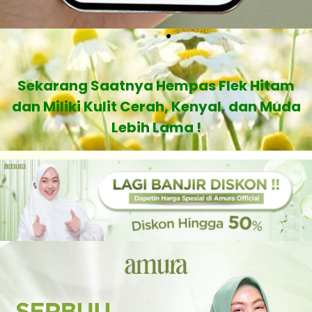
Sekarang Saatnya Hempas Flek Hitam
dan Miliki Kulit Cerah, Kenyal, dan Muda
Lebih Lama !