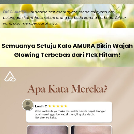
DISCLAIMER :
Ini adalah
testimoni nyata tanpa rekayasa dari
pelanggan kami, hasil setiap orang berbeda karena berbagai faktor
yang bisa mempengaruhinya.
Semuanya Setuju Kalo AMURA Bikin Wajah
Glowing Terbebas dari Flek Hitam!