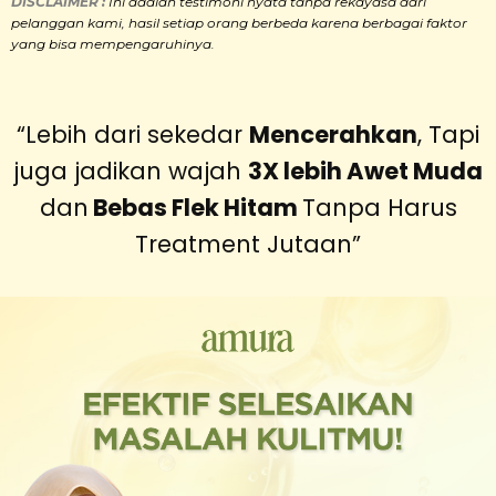
DISCLAIMER :
Ini adalah
testimoni nyata tanpa rekayasa dari
pelanggan kami, hasil setiap orang berbeda karena berbagai faktor
yang bisa mempengaruhinya.
“Lebih dari sekedar
Mencerahkan
, Tapi
juga jadikan wajah
3X lebih Awet Muda
dan
Bebas Flek Hitam
Tanpa Harus
Treatment Jutaan”