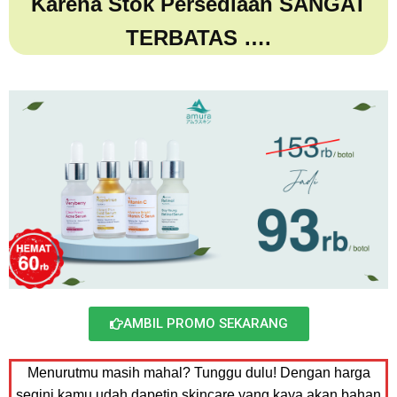
Karena Stok Persediaan SANGAT
TERBATAS ….
AMBIL PROMO SEKARANG
Menurutmu masih mahal? Tunggu dulu! Dengan harga
segini kamu udah dapetin skincare yang kaya akan bahan