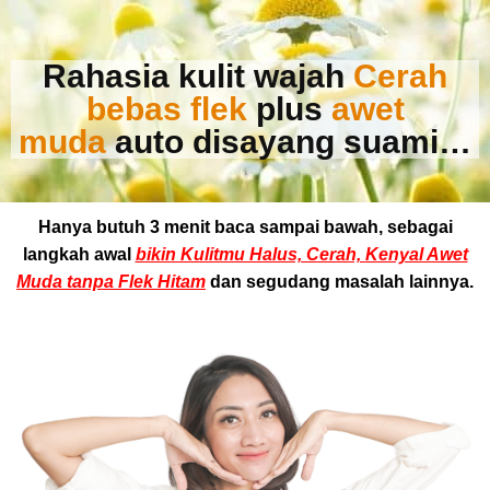
Rahasia kulit wajah
Cerah
bebas flek
plus
awet
muda
auto disayang suami…
Hanya butuh 3 menit baca sampai bawah, sebagai
langkah awal
bikin Kulitmu Halus, Cerah, Kenyal Awet
Muda tanpa Flek Hitam
dan segudang masalah lainnya.