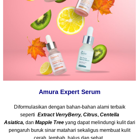
Amura Expert Serum
Diformulasikan dengan bahan-bahan alami terbaik
seperti
Extract VerryBerry, Citrus
,
Centella
Asiatica,
dan
Mapple Tree
yang dapat melindungi kulit dari
pengaruh buruk sinar matahari sekaligus membuat kulit
cerah, lembab, halus dan sehat.